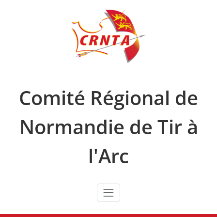
Skip
to
content
Comité Régional de
Normandie de Tir à
l'Arc