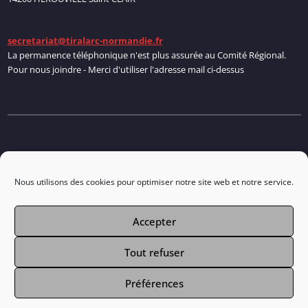
secretariat@tiralarc-normandie.fr
La permanence téléphonique n'est plus assurée au Comité Régional.
Pour nous joindre - Merci d'utiliser l'adresse mail ci-dessus
Politique de cookies
Nous utilisons des cookies pour optimiser notre site web et notre service.
Accepter
Connexion
Tout refuser
Préférences