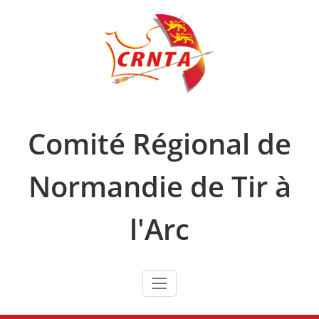
Skip
to
content
Comité Régional de
Normandie de Tir à
l'Arc