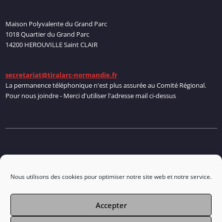
Maison Polyvalente du Grand Parc
1018 Quartier du Grand Parc
14200 HEROUVILLE Saint CLAIR
secretariat@tiralarc-normandie.fr
La permanence téléphonique n'est plus assurée au Comité Régional.
Pour nous joindre - Merci d'utiliser l'adresse mail ci-dessus
Politique de cookies
Nous utilisons des cookies pour optimiser notre site web et notre service.
Accepter