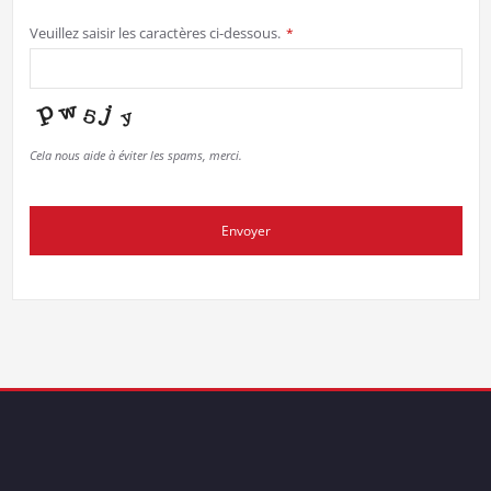
Veuillez saisir les caractères ci-dessous.
*
Cela nous aide à éviter les spams, merci.
Envoyer