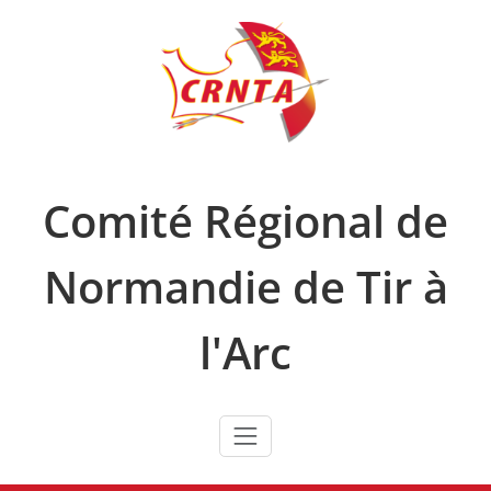
Skip
to
content
Comité Régional de
Normandie de Tir à
l'Arc