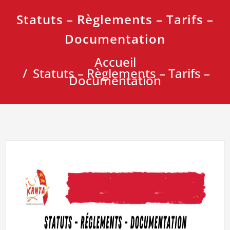
Statuts – Règlements – Tarifs –
Documentation
Accueil
Statuts – Règlements – Tarifs –
Documentation