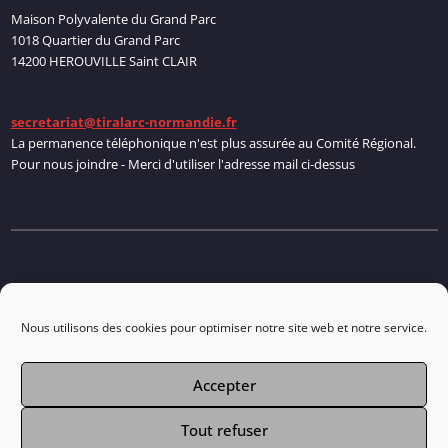
Maison Polyvalente du Grand Parc
1018 Quartier du Grand Parc
14200 HEROUVILLE Saint CLAIR
secretariat@tiralarc-normandie.fr
La permanence téléphonique n'est plus assurée au Comité Régional.
Pour nous joindre - Merci d'utiliser l'adresse mail ci-dessus
Politique de cookies
Nous utilisons des cookies pour optimiser notre site web et notre service.
Accepter
Connexion
Tout refuser