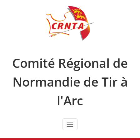
Skip
to
content
Comité Régional de
Normandie de Tir à
l'Arc