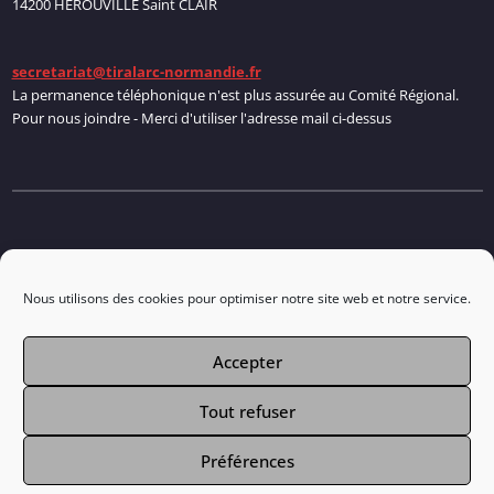
14200 HEROUVILLE Saint CLAIR
secretariat@tiralarc-normandie.fr
La permanence téléphonique n'est plus assurée au Comité Régional.
Pour nous joindre - Merci d'utiliser l'adresse mail ci-dessus
Politique de cookies
Nous utilisons des cookies pour optimiser notre site web et notre service.
Accepter
Connexion
Tout refuser
Préférences