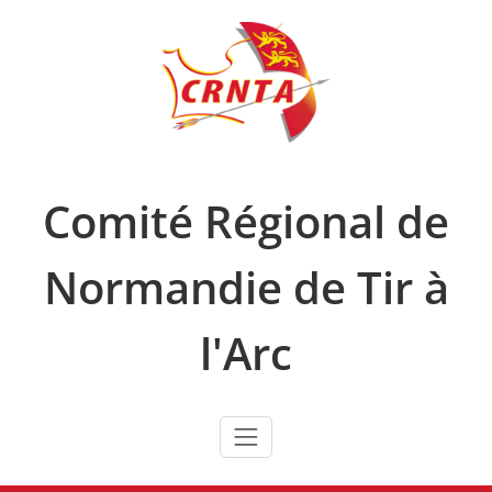
Skip
to
content
Comité Régional de
Normandie de Tir à
l'Arc