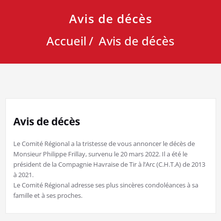
Avis de décès
Accueil
Avis de décès
Avis de décès
Le Comité Régional a la tristesse de vous annoncer le décès de
Monsieur Philippe Frillay, survenu le 20 mars 2022. Il a été le
président de la Compagnie Havraise de Tir à l’Arc (C.H.T.A) de 2013
à 2021.
Le Comité Régional adresse ses plus sincères condoléances à sa
famille et à ses proches.