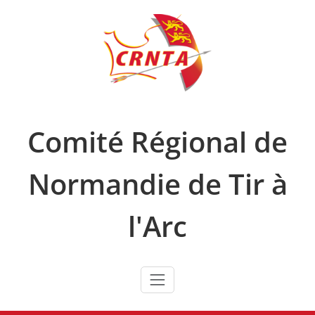
Skip
to
content
Comité Régional de
Normandie de Tir à
l'Arc