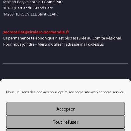
Maison Polyvalente du Grand Parc
1018 Quartier du Grand Parc
14200 HEROUVILLE Saint CLAIR
secretariat@tiralarc-normandie.fr
La permanence téléphonique n'est plus assurée au Comité Régional.
Pour nous joindre - Merci d'utiliser l'adresse mail ci-dessus
Politique de cookies
Nous utilisons des cookies pour optimiser notre site web et notre service.
Accepter
Connexion
Tout refuser