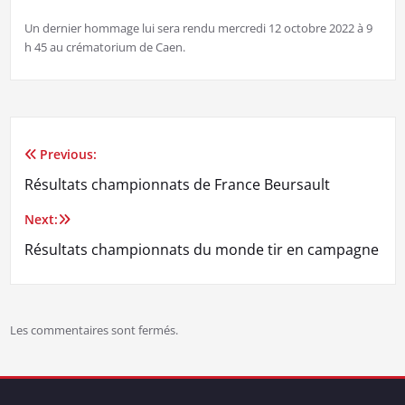
Un dernier hommage lui sera rendu mercredi 12 octobre 2022 à 9
h 45 au crématorium de Caen.
Previous:
Navigation
Résultats championnats de France Beursault
de
Next:
l’article
Résultats championnats du monde tir en campagne
Les commentaires sont fermés.