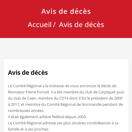
Avis de décès
Accueil
Avis de décès
Avis de décès
Le Comité Régional a la tristesse de vous annoncer le décès de
Monsieur Pierre Poncet. Il a été membre du club de Carpiquet puis
du club de Caen, membre du CD14 dont il fut le président de 2009
à 2017, et membre du Comité Régional de Normandie pendant de
nombreuses années.
Il était également arbitre fédéral depuis 2003.
Le Comité Régional adresse ses plus sincères condoléances à sa
famille et à ses proches.