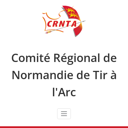
Skip
to
content
Comité Régional de
Normandie de Tir à
l'Arc