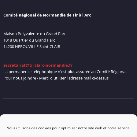
Comité Régional de Normandie de Tir à l'Arc
Maison Polyvalente du Grand Parc
1018 Quartier du Grand Parc
14200 HEROUVILLE Saint CLAIR
secretariat@tiralarc-normandie.fr
La permanence téléphonique n'est plus assurée au Comité Régional.
Pour nous joindre - Merci d'utiliser l'adresse mail ci-dessus
Politique de cookies
Nous utilisons des cookies pour optimiser notre site web et notre service.