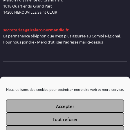
1018 Quartier du Grand Parc
14200 HEROUVILLE Saint CLAIR
secretariat@tiralarc-normandie.fr
La permanence téléphonique n'est plus assurée au Comité Régional.
Pour nous joindre - Merci d'utiliser l'adresse mail ci-dessus
Politique de cookies
Nous utilisons des cookies pour optimiser notre site web et notre service.
Accepter
Connexion
Tout refuser