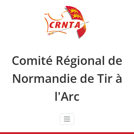
Skip
to
content
Comité Régional de
Normandie de Tir à
l'Arc