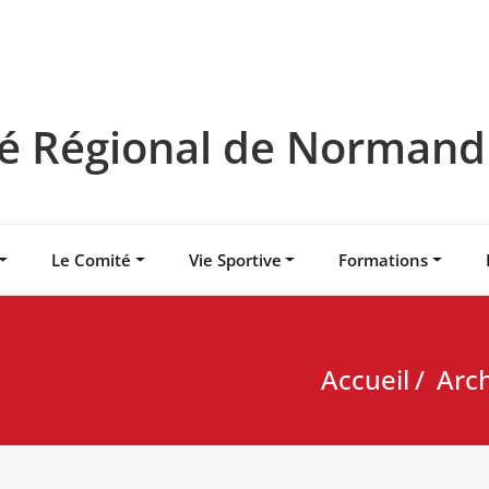
 Régional de Normandie
Le Comité
Vie Sportive
Formations
Accueil
Arch