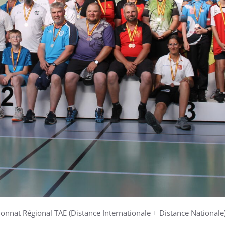
onnat Régional TAE (Distance Internationale + Distance Nationale)