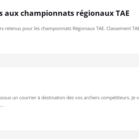
ns aux championnats régionaux TAE
chers retenus pour les championnats Régionaux TAE. Classement 
ssous un courrier à destination des vos archers compétiteurs. Je v
e…