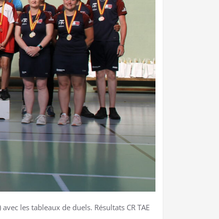
 avec les tableaux de duels. Résultats CR TAE