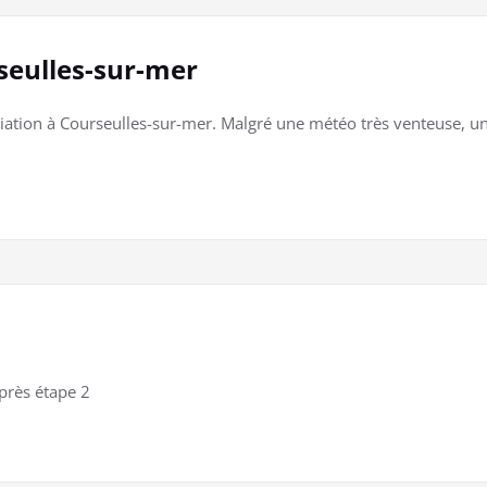
rseulles-sur-mer
tiation à Courseulles-sur-mer. Malgré une météo très venteuse, un
près étape 2