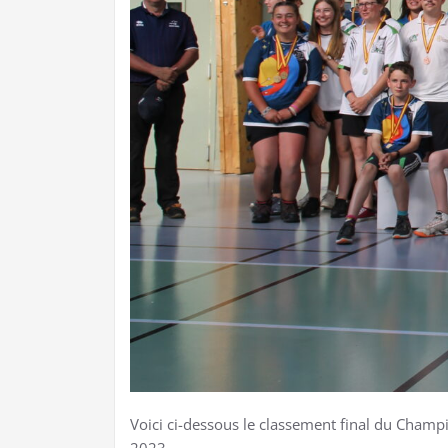
Voici ci-dessous le classement final du Champi
2023