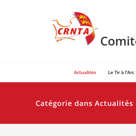
Skip
to
content
Comité
Actualités
Le Tir à l’Arc
Catégorie dans Actualités