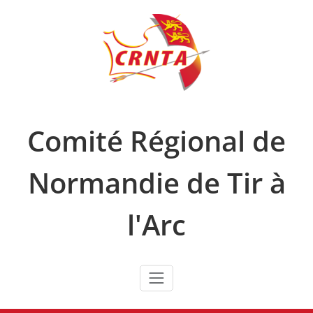
Skip
to
content
Comité Régional de
Normandie de Tir à
l'Arc