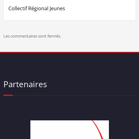
l’article
Collectif Régional Jeunes
Les commentaires sont fermés.
Partenaires