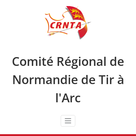
Skip
to
content
Comité Régional de
Normandie de Tir à
l'Arc