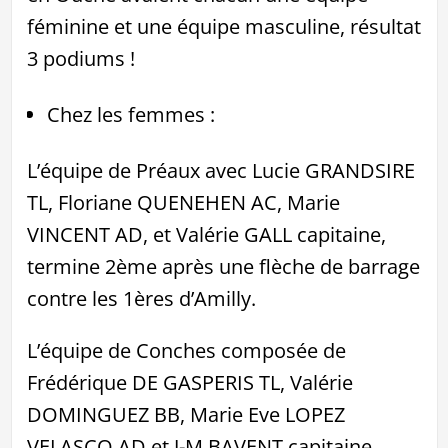
féminine et une équipe masculine, résultat
3 podiums !
Chez les femmes :
L’équipe de Préaux avec Lucie GRANDSIRE
TL, Floriane QUENEHEN AC, Marie
VINCENT AD, et Valérie GALL capitaine,
termine 2ème après une flèche de barrage
contre les 1ères d’Amilly.
L’équipe de Conches composée de
Frédérique DE GASPERIS TL, Valérie
DOMINGUEZ BB, Marie Eve LOPEZ
VELASCO AD et J-M BAVENT capitaine