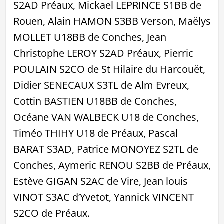
S2AD Préaux, Mickael LEPRINCE S1BB de
Rouen, Alain HAMON S3BB Verson, Maëlys
MOLLET U18BB de Conches, Jean
Christophe LEROY S2AD Préaux, Pierric
POULAIN S2CO de St Hilaire du Harcouët,
Didier SENECAUX S3TL de Alm Evreux,
Cottin BASTIEN U18BB de Conches,
Océane VAN WALBECK U18 de Conches,
Timéo THIHY U18 de Préaux, Pascal
BARAT S3AD, Patrice MONOYEZ S2TL de
Conches, Aymeric RENOU S2BB de Préaux,
Estève GIGAN S2AC de Vire, Jean louis
VINOT S3AC d’Yvetot, Yannick VINCENT
S2CO de Préaux.