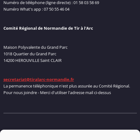
Numéro de téléphone (ligne directe) : 01 58 03 58 69
Numéro What's app : 07 50 55 46 04
Comité Régional de Normandie de Tir à l'Arc
Maison Polyvalente du Grand Parc
1018 Quartier du Grand Parc
14200 HEROUVILLE Saint CLAIR
secretariat@tiralarc-normandie.fr
La permanence téléphonique n'est plus assurée au Comité Régional.
Pour nous joindre - Merci d'utiliser l'adresse mail ci-dessus
Politique de cookies