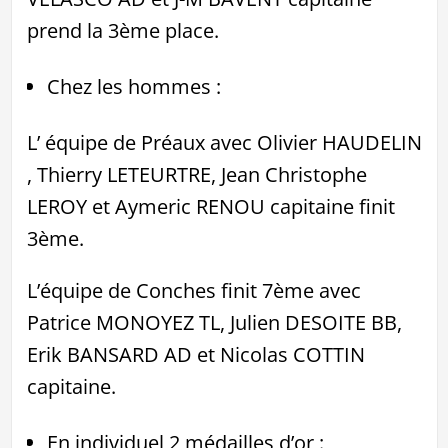
prend la 3ème place.
Chez les hommes :
L’ équipe de Préaux avec Olivier HAUDELIN
, Thierry LETEURTRE, Jean Christophe
LEROY et Aymeric RENOU capitaine finit
3ème.
L’équipe de Conches finit 7ème avec
Patrice MONOYEZ TL, Julien DESOITE BB,
Erik BANSARD AD et Nicolas COTTIN
capitaine.
En individuel 2 médailles d’or :