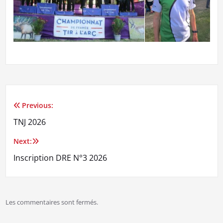
Previous:
Navigation
TNJ 2026
de
Next:
l’article
Inscription DRE N°3 2026
Les commentaires sont fermés.