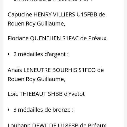
Capucine HENRY VILLIERS U15FBB de
Rouen Roy Guillaume,
Floriane QUENEHEN S1FAC de Préaux.
2 médailles d’argent :
Anaïs LENEUTRE BOURHIS S1FCO de
Rouen Roy Guillaume,
Loïc THIEBAUT SHBB d’Yvetot
3 médailles de bronze :
Louhann DEWILDE U18FBB de Préaux