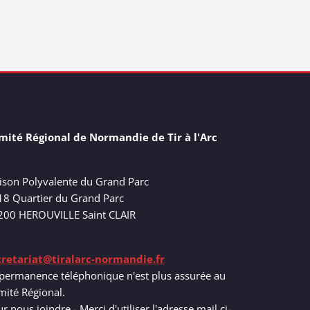
mité Régional de Normandie de Tir à l'Arc
ison Polyvalente du Grand Parc
18 Quartier du Grand Parc
200 HEROUVILLE Saint CLAIR
cretariat@tiralarc-normandie.fr
permanence téléphonique n'est plus assurée au
ité Régional.
r nous joindre - Merci d'utiliser l'adresse mail ci-