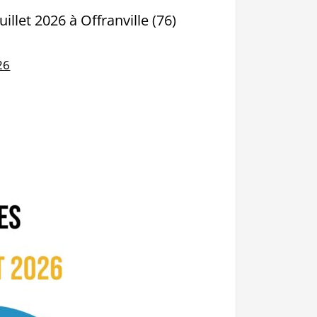
illet 2026 à Offranville (76)
26