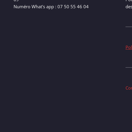
Numéro What's app : 07 50 55 46 04
de
Pol
Co