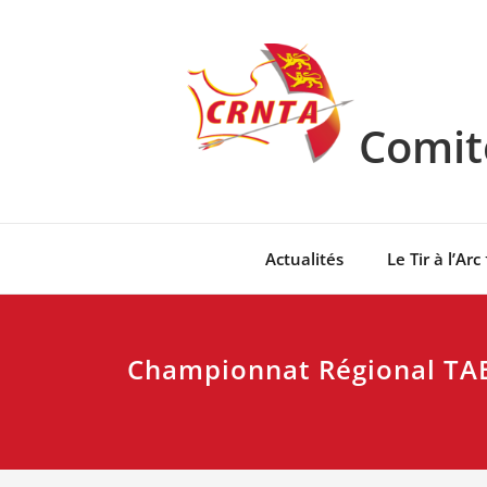
Skip
to
content
Comité
Actualités
Le Tir à l’Arc
Championnat Régional TAE