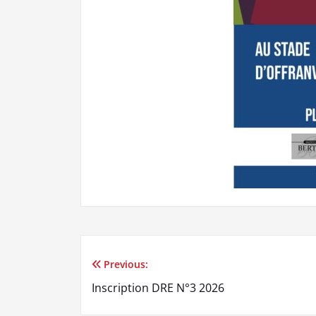
Previous:
Navigation
Inscription DRE N°3 2026
de