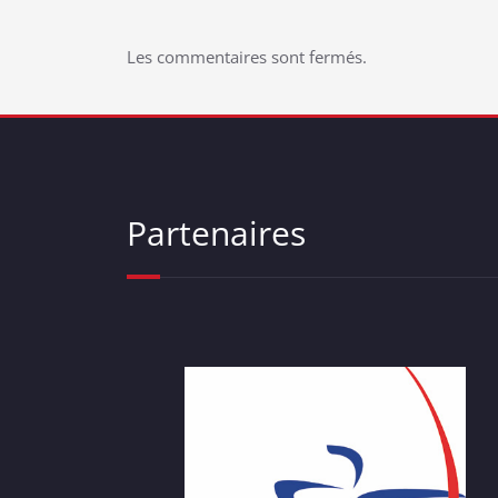
l’article
Les commentaires sont fermés.
Partenaires