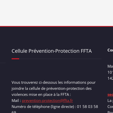
Cellule Prévention-Protection FFTA
Co
Ma
10
14
Vous trouverez ci-dessous les informations pour
joindre la cellule de prévention-protection des
violences mise en place à la FFTA :
se
Mail :
prevention-protection@ffta.fr
La 
Numéro de téléphone (ligne directe) : 01 58 03 58
Com
69
Pou