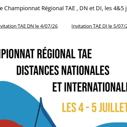
le Championnat Régional TAE , DN et DI, les 4&5 ju
nvitation TAE DN le 4/07/26
Invitation TAE DI le 5/07/