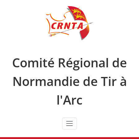
Skip
to
content
Comité Régional de
Normandie de Tir à
l'Arc