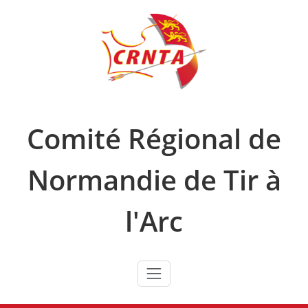
Skip
to
content
Comité Régional de
Normandie de Tir à
l'Arc