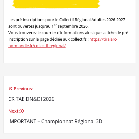
Les pré-inscriptions pour le Collectif Régional Adultes 2026-2027
er
sont ouvertes jusqu’au 1
septembre 2026.
Vous trouverez le courrier d’informations ainsi que la fiche de pré-
inscription sur la page dédiée aux collectifs :
https://tiralarc-
normandie.fr/collectif-regional/
Previous:
Navigation
CR TAE DN&DI 2026
de
Next:
l’article
IMPORTANT – Championnat Régional 3D