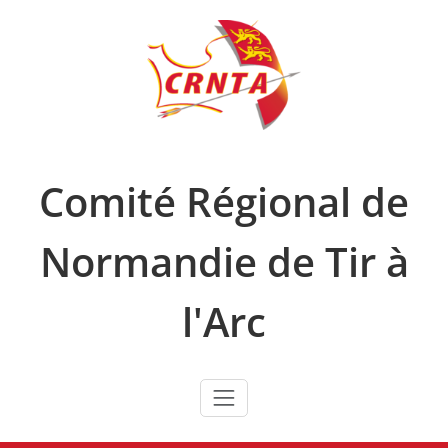
Skip
to
content
Comité Régional de
Normandie de Tir à
l'Arc