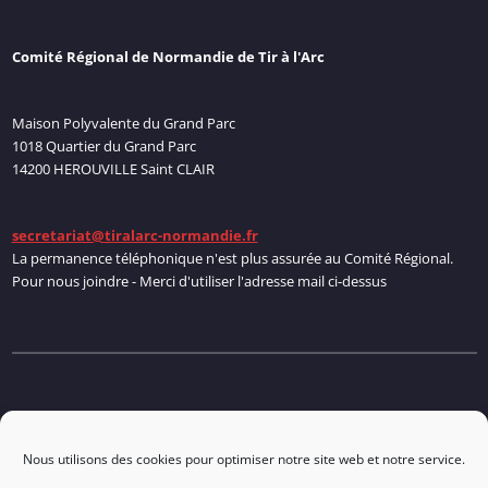
Comité Régional de Normandie de Tir à l'Arc
Maison Polyvalente du Grand Parc
1018 Quartier du Grand Parc
14200 HEROUVILLE Saint CLAIR
secretariat@tiralarc-normandie.fr
La permanence téléphonique n'est plus assurée au Comité Régional.
Pour nous joindre - Merci d'utiliser l'adresse mail ci-dessus
Politique de cookies
Nous utilisons des cookies pour optimiser notre site web et notre service.