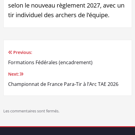
selon le nouveau règlement 2027, avec un
tir individuel des archers de l’équipe.
Previous:
Navigation
Formations Fédérales (encadrement)
de
Next:
l’article
Championnat de France Para-Tir à l’Arc TAE 2026
Les commentaires sont fermés.