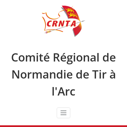
Skip
to
content
Comité Régional de
Normandie de Tir à
l'Arc