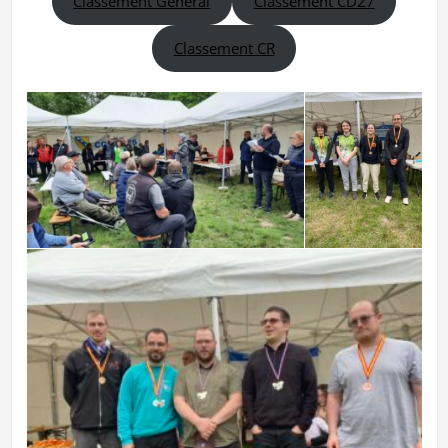
Classement Général
Classement CD27
Classement CR