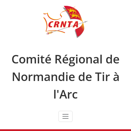
Skip
to
content
Comité Régional de
Normandie de Tir à
l'Arc