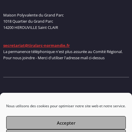
Maison Polyvalente du Grand Parc
1018 Quartier du Grand Parc
14200 HEROUVILLE Saint CLAIR
secretariat@tiralarc-normandie.fr
La permanence téléphonique n'est plus assurée au Comité Régional.
Pour nous joindre - Merci d'utiliser l'adresse mail ci-dessus
Politique de cookies
Nous utilisons des cookies pour optimiser notre site web et notre service.
Accepter