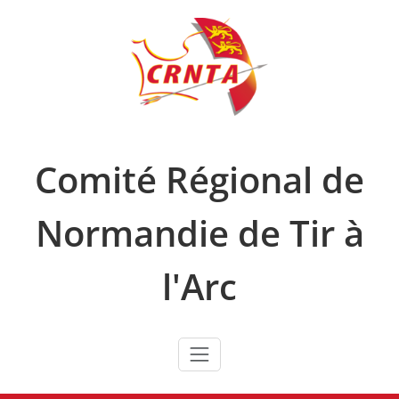
Skip
to
content
Comité Régional de
Normandie de Tir à
l'Arc