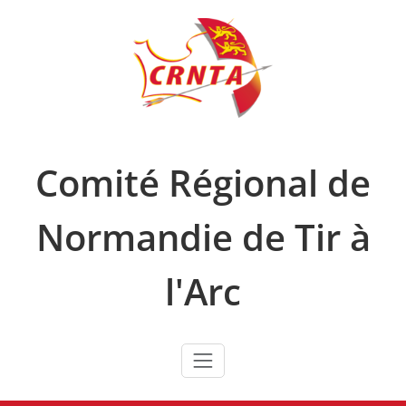
Skip
to
content
Comité Régional de
Normandie de Tir à
l'Arc