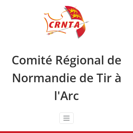
Skip
to
content
Comité Régional de
Normandie de Tir à
l'Arc