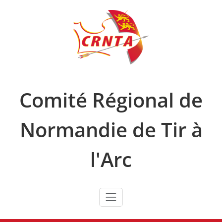
Skip
to
content
Comité Régional de
Normandie de Tir à
l'Arc