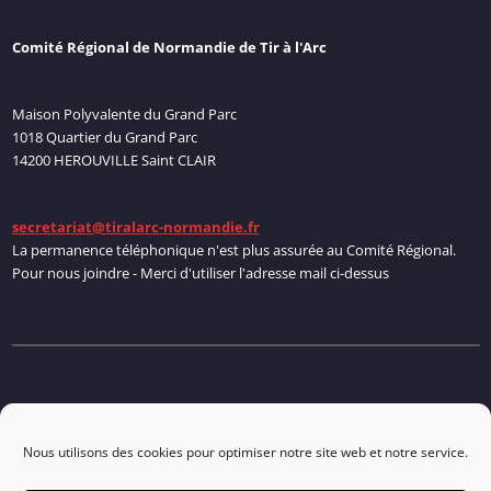
Comité Régional de Normandie de Tir à l'Arc
Maison Polyvalente du Grand Parc
1018 Quartier du Grand Parc
14200 HEROUVILLE Saint CLAIR
secretariat@tiralarc-normandie.fr
La permanence téléphonique n'est plus assurée au Comité Régional.
Pour nous joindre - Merci d'utiliser l'adresse mail ci-dessus
Politique de cookies
Nous utilisons des cookies pour optimiser notre site web et notre service.