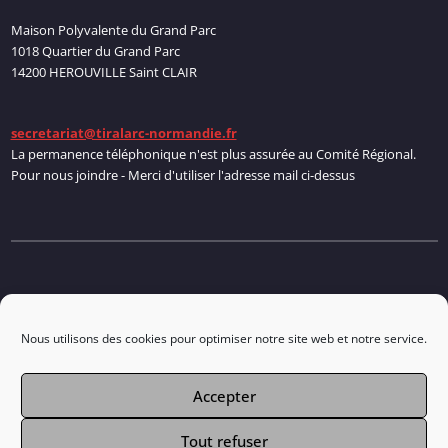
Maison Polyvalente du Grand Parc
1018 Quartier du Grand Parc
14200 HEROUVILLE Saint CLAIR
secretariat@tiralarc-normandie.fr
La permanence téléphonique n'est plus assurée au Comité Régional.
Pour nous joindre - Merci d'utiliser l'adresse mail ci-dessus
Politique de cookies
Nous utilisons des cookies pour optimiser notre site web et notre service.
Accepter
Connexion
Tout refuser