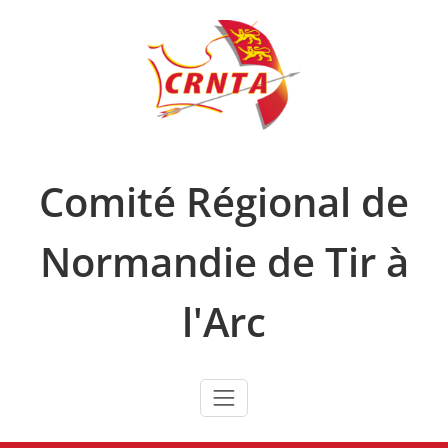
Skip
to
content
Comité Régional de
Normandie de Tir à
l'Arc