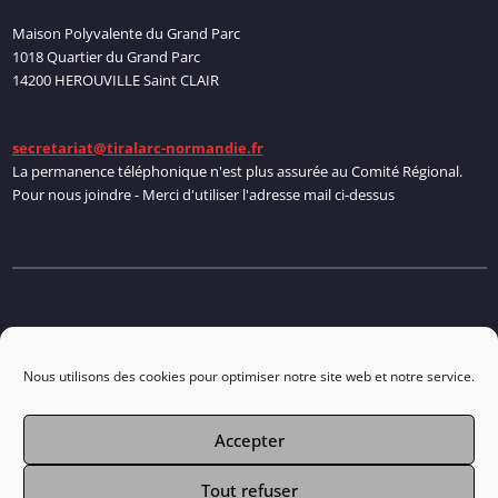
Maison Polyvalente du Grand Parc
1018 Quartier du Grand Parc
14200 HEROUVILLE Saint CLAIR
secretariat@tiralarc-normandie.fr
La permanence téléphonique n'est plus assurée au Comité Régional.
Pour nous joindre - Merci d'utiliser l'adresse mail ci-dessus
Politique de cookies
Nous utilisons des cookies pour optimiser notre site web et notre service.
Accepter
Connexion
Tout refuser