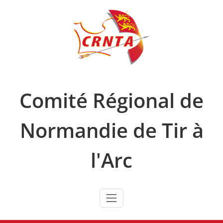
Skip
to
content
Comité Régional de
Normandie de Tir à
l'Arc