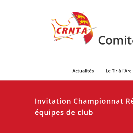
Skip
to
content
Comité
Actualités
Le Tir à l’Arc
Invitation Championnat Ré
équipes de club