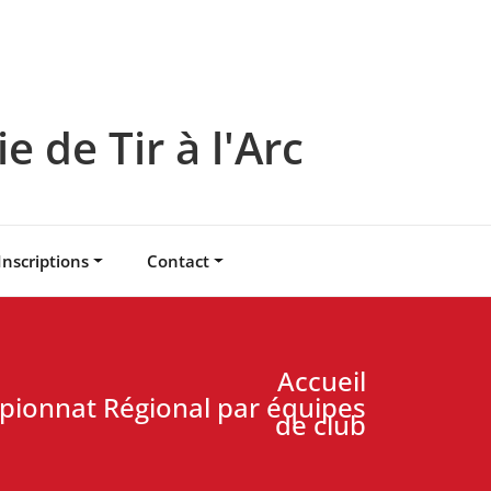
 de Tir à l'Arc
Inscriptions
Contact
Accueil
pionnat Régional par équipes
de club