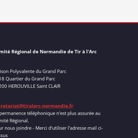
mité Régional de Normandie de Tir à l'Arc
ison Polyvalente du Grand Parc
18 Quartier du Grand Parc
200 HEROUVILLE Saint CLAIR
cretariat@tiralarc-normandie.fr
permanence téléphonique n'est plus assurée au
ité Régional.
r nous joindre - Merci d'utiliser l'adresse mail ci-
ssus