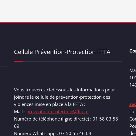
Cellule Prévention-Protection FFTA
Co
Ma
10
14
Vous trouverez ci-dessous les informations pour
joindre la cellule de prévention-protection des
violences mise en place à la FFTA :
se
Mail :
prevention-protection@ffta.fr
La 
Numéro de téléphone (ligne directe) : 01 58 03 58
Com
69
Pou
Numéro What's app : 07 50 55 46 04
de