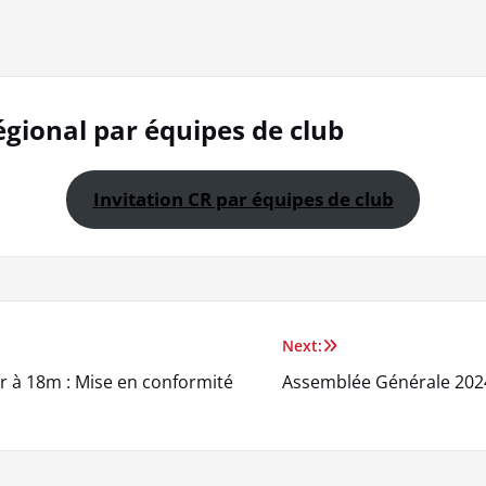
gional par équipes de club
Invitation CR par équipes de club
Next:
r à 18m : Mise en conformité
Assemblée Générale 2024