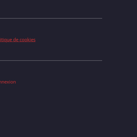
itique de cookies
nnexion