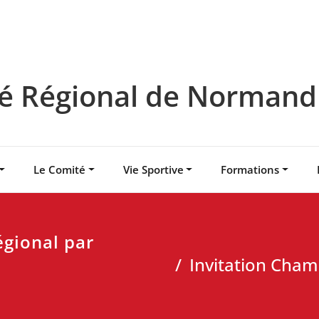
 Régional de Normandie
Le Comité
Vie Sportive
Formations
gional par
Invitation Cham