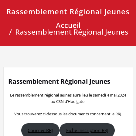
Rassemblement Régional Jeunes
Accueil
Rassemblement Régional Jeunes
Rassemblement Régional Jeunes
Le rassemblement régional Jeunes aura lieu le samedi 4 mai 2024
au CSN d’Houlgate.
Vous trouverez ci-dessous les documents concernant le RRJ.
Courrier RRJ
Fiche inscription RRJ