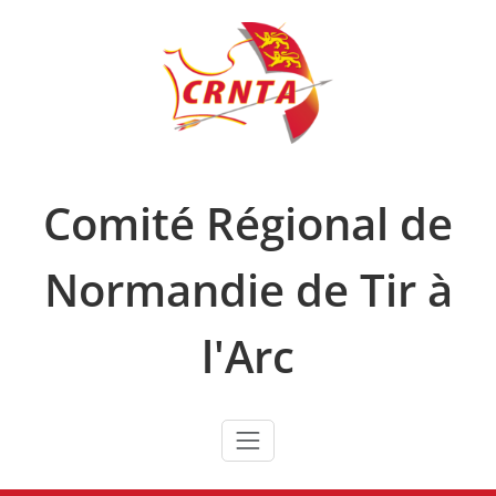
Skip
to
content
Comité Régional de
Normandie de Tir à
l'Arc