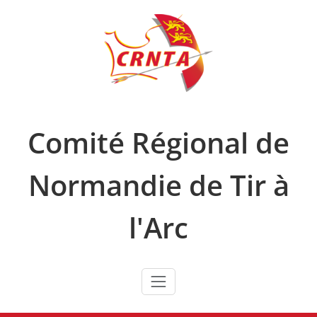
Skip
to
content
Comité Régional de
Normandie de Tir à
l'Arc