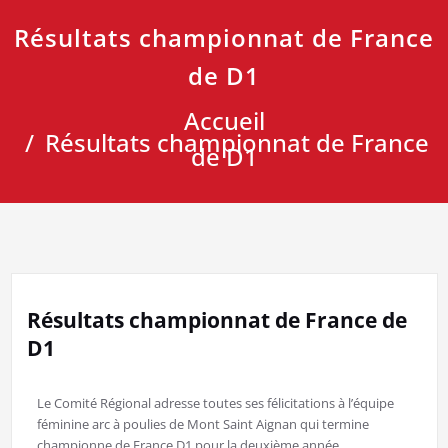
Résultats championnat de France
de D1
Accueil
Résultats championnat de France
de D1
Résultats championnat de France de
D1
Le Comité Régional adresse toutes ses félicitations à l’équipe
féminine arc à poulies de Mont Saint Aignan qui termine
championne de France D1 pour la deuxième année