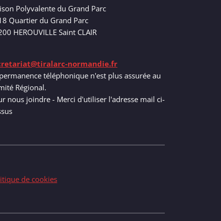
ison Polyvalente du Grand Parc
18 Quartier du Grand Parc
200 HEROUVILLE Saint CLAIR
cretariat@tiralarc-normandie.fr
permanence téléphonique n'est plus assurée au
ité Régional.
r nous joindre - Merci d'utiliser l'adresse mail ci-
ssus
itique de cookies