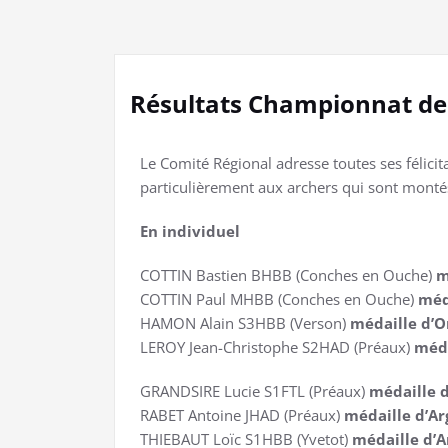
Résultats Championnat de
Le Comité Régional adresse toutes ses félici
particulièrement aux archers qui sont monté
En individuel
COTTIN Bastien BHBB (Conches en Ouche)
m
COTTIN Paul MHBB (Conches en Ouche)
méd
HAMON Alain S3HBB (Verson)
médaille d’O
LEROY Jean-Christophe S2HAD (Préaux)
méda
GRANDSIRE Lucie S1FTL (Préaux)
médaille 
RABET Antoine JHAD (Préaux)
médaille d’Ar
THIEBAUT Loïc S1HBB (Yvetot)
médaille d’A