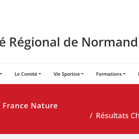
 Régional de Normandie
Le Comité
Vie Sportive
Formations
 France Nature
Résultats C