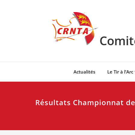
Skip
to
content
Comité
Actualités
Le Tir à l’Arc
Résultats Championnat de