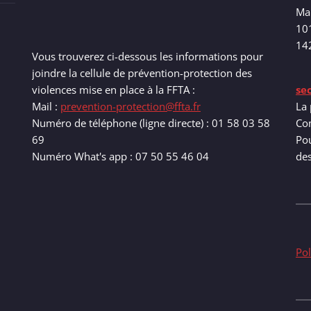
Ma
10
14
Vous trouverez ci-dessous les informations pour
joindre la cellule de prévention-protection des
violences mise en place à la FFTA :
se
Mail :
prevention-protection@ffta.fr
La 
Numéro de téléphone (ligne directe) : 01 58 03 58
Com
69
Pou
Numéro What's app : 07 50 55 46 04
de
Pol