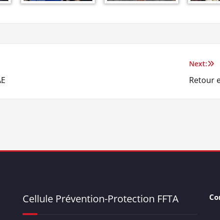
Next:
AE
Retour 
Cellule Prévention-Protection FFTA
Co