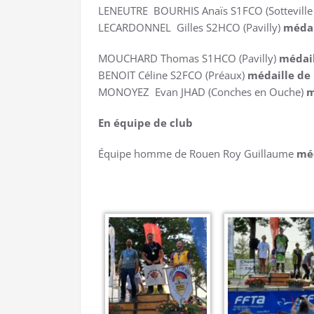
LENEUTRE BOURHIS Anaïs S1FCO (Sotteville
LECARDONNEL Gilles S2HCO (Pavilly)
médai
MOUCHARD Thomas S1HCO (Pavilly)
médail
BENOIT Céline S2FCO (Préaux)
médaille de
MONOYEZ Evan JHAD (Conches en Ouche)
m
En équipe
de club
Équipe homme de Rouen Roy Guillaume
méd