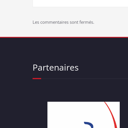
de
l’article
Les commentaires sont fermés.
Partenaires