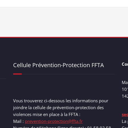
Cellule Prévention-Protection FFTA
Co
Ma
10
14
Vous trouverez ci-dessous les informations pour
joindre la cellule de prévention-protection des
violences mise en place à la FFTA :
se
Mail :
prevention-protection@ffta.fr
La 