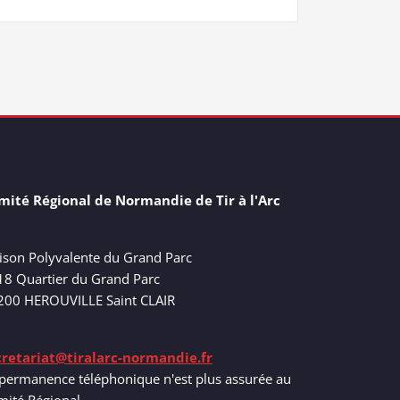
mité Régional de Normandie de Tir à l'Arc
ison Polyvalente du Grand Parc
18 Quartier du Grand Parc
200 HEROUVILLE Saint CLAIR
cretariat@tiralarc-normandie.fr
permanence téléphonique n'est plus assurée au