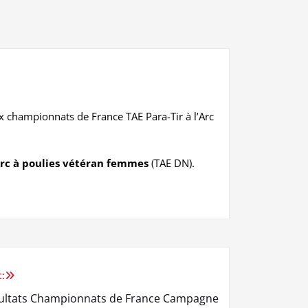
x championnats de France TAE Para-Tir à l’Arc
rc à poulies vétéran femmes
(TAE DN).
:
ultats Championnats de France Campagne