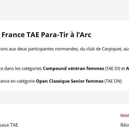
rance TAE Para-Tir à l’Arc
ations aux deux participantes normandes, du club de Carpiquet, au
 dans les catégories
Compound vétéran femmes
(TAE DI) et
A
ance en catégorie
Open Classique Senior femmes
(TAE DN)
Next
naux TAE
Rés