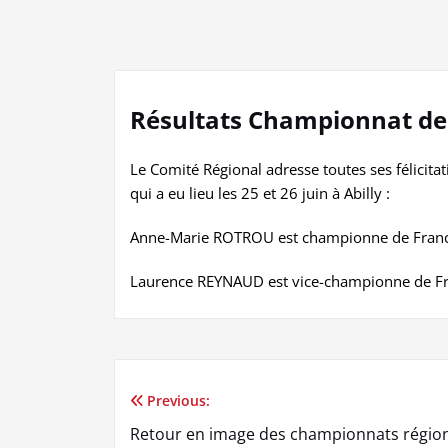
Résultats Championnat de F
Le Comité Régional adresse toutes ses félicit
qui a eu lieu les 25 et 26 juin à Abilly :
Anne-Marie ROTROU est championne de France
Laurence REYNAUD est vice-championne de Fr
Previous:
Navigation
Retour en image des championnats régio