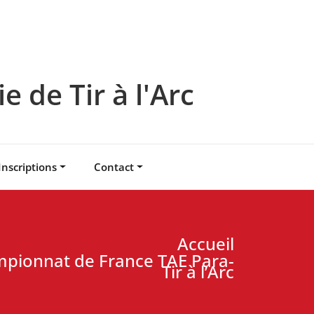
 de Tir à l'Arc
Inscriptions
Contact
Accueil
mpionnat de France TAE Para-
Tir à l’Arc