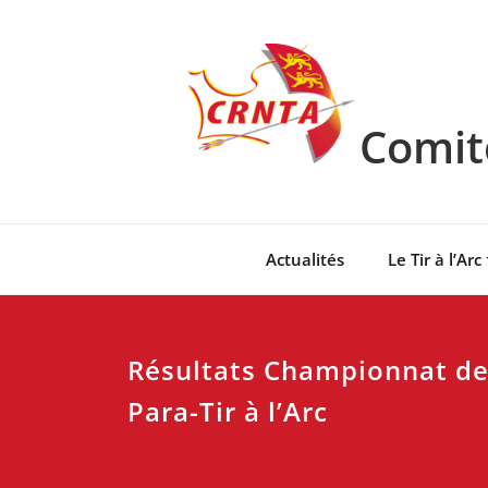
Skip
to
content
Comité
Actualités
Le Tir à l’Arc
Résultats Championnat de
Para-Tir à l’Arc