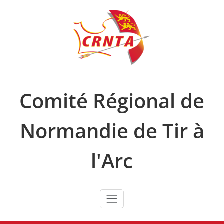
Skip
to
content
Comité Régional de
Normandie de Tir à
l'Arc