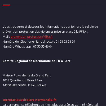
Vous trouverez ci-dessous les informations pour joindre la cellule de
prévention-protection des violences mise en place à la FFTA :
Mail :
prevention-protection@ffta.fr
Numéro de téléphone (ligne directe) : 01 58 03 58 69
Numéro What's app : 07 50 55 46 04
Comité Régional de Normandie de Tir à l'Arc
Maison Polyvalente du Grand Parc
1018 Quartier du Grand Parc
14200 HEROUVILLE Saint CLAIR
secretariat@tiralarc-normandie.fr
La permanence téléphonique n'est plus assurée au Comité Régional.