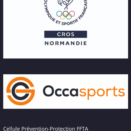
Cellule Prévention-Protection FFTA