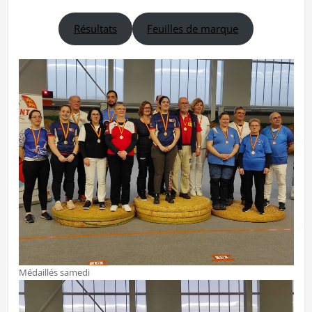
Résultats
Feuilles de marque
Médaillés samedi