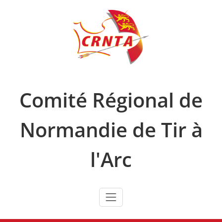
Skip
to
content
Comité Régional de
Normandie de Tir à
l'Arc