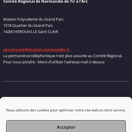
Comité Régional de Normandie de Tir à l'Arc
Maison Polyvalente du Grand Parc
1018 Quartier du Grand Parc
14200 HEROUVILLE Saint CLAIR
secretariat@tiralarc-normandie.fr
La permanence téléphonique n'est plus assurée au Comité Régional.
Pour nous joindre - Merci d'utiliser l'adresse mail ci-dessus
Politique de cookies
Nous utilisons des cookies pour optimiser notre site web et notre service.
Accepter