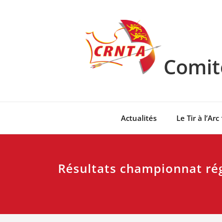
Skip
to
content
Comité
Actualités
Le Tir à l’Arc
Résultats championnat ré