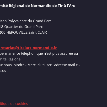
mité Régional de Normandie de Tir à l'Arc
ison Polyvalente du Grand Parc
18 Quartier du Grand Parc
200 HEROUVILLE Saint CLAIR
cretariat@tiralarc-normandie.fr
permanence téléphonique n'est plus assurée au
ité Régional.
r nous joindre - Merci d'utiliser l'adresse mail ci-
ssus
itique de cookies