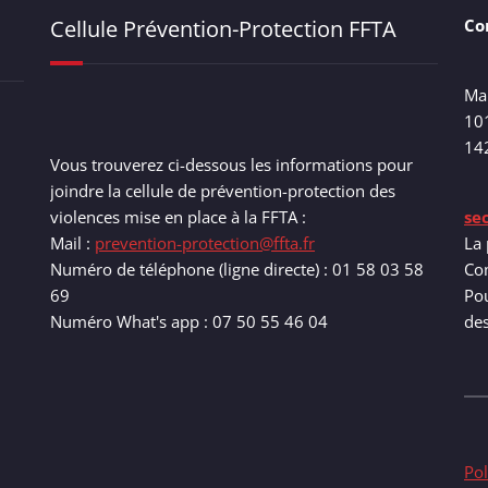
Cellule Prévention-Protection FFTA
Co
Ma
10
14
Vous trouverez ci-dessous les informations pour
joindre la cellule de prévention-protection des
violences mise en place à la FFTA :
se
Mail :
prevention-protection@ffta.fr
La 
Numéro de téléphone (ligne directe) : 01 58 03 58
Com
69
Pou
Numéro What's app : 07 50 55 46 04
de
Pol