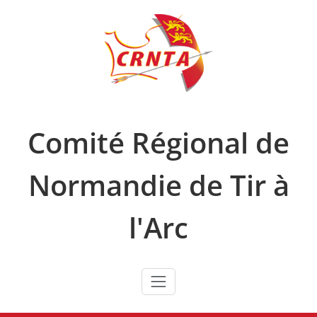
Skip
to
content
Comité Régional de
Normandie de Tir à
l'Arc