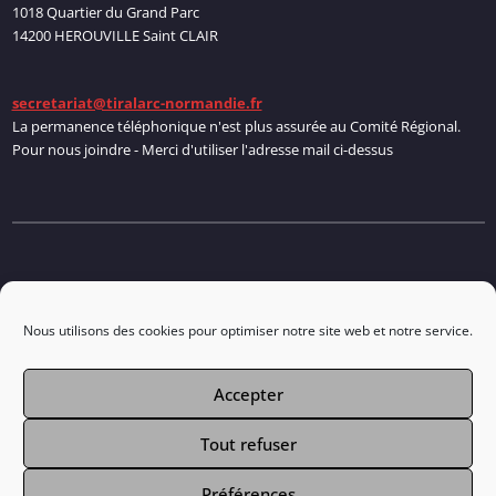
1018 Quartier du Grand Parc
14200 HEROUVILLE Saint CLAIR
secretariat@tiralarc-normandie.fr
La permanence téléphonique n'est plus assurée au Comité Régional.
Pour nous joindre - Merci d'utiliser l'adresse mail ci-dessus
Politique de cookies
Nous utilisons des cookies pour optimiser notre site web et notre service.
Accepter
Connexion
Tout refuser
Préférences