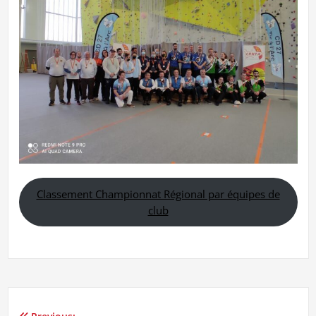
Classement Championnat Régional par équipes de
club