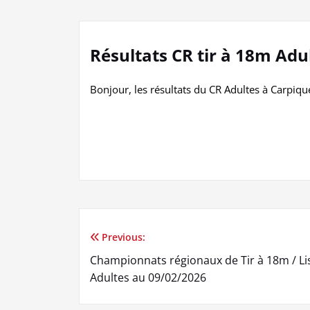
Résultats CR tir à 18m Adu
Bonjour, les résultats du CR Adultes à Carpique
Previous:
Navigation
Championnats régionaux de Tir à 18m / Li
de
Adultes au 09/02/2026