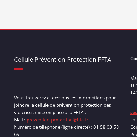
Cellule Prévention-Protection FFTA
Co
Ma
10
14
Vous trouverez ci-dessous les informations pour
joindre la cellule de prévention-protection des
violences mise en place à la FFTA :
se
Mail :
prevention-protection@ffta.fr
La 
Numéro de téléphone (ligne directe) : 01 58 03 58
Com
69
Pou