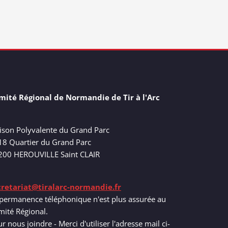
mité Régional de Normandie de Tir à l'Arc
ison Polyvalente du Grand Parc
18 Quartier du Grand Parc
200 HEROUVILLE Saint CLAIR
cretariat@tiralarc-normandie.fr
permanence téléphonique n'est plus assurée au
ité Régional.
r nous joindre - Merci d'utiliser l'adresse mail ci-