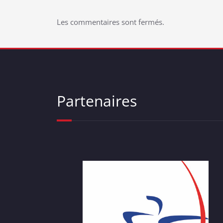
l’article
Les commentaires sont fermés.
Partenaires