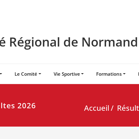
 Régional de Normandie
Le Comité
Vie Sportive
Formations
ultes 2026
Accueil
Résult