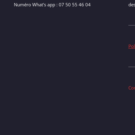
Numéro What's app : 07 50 55 46 04
de
Pol
Co