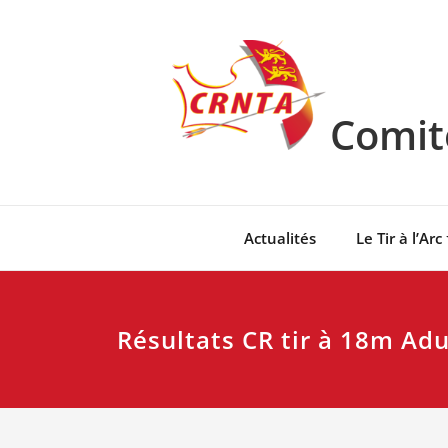
Skip
to
content
Comité
Actualités
Le Tir à l’Arc
Résultats CR tir à 18m Ad