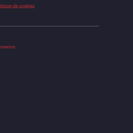
itique de cookies
nnexion