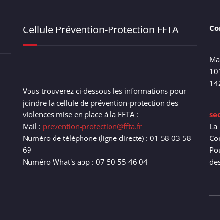
Cellule Prévention-Protection FFTA
Co
Ma
10
14
Vous trouverez ci-dessous les informations pour
joindre la cellule de prévention-protection des
violences mise en place à la FFTA :
se
Mail :
prevention-protection@ffta.fr
La 
Numéro de téléphone (ligne directe) : 01 58 03 58
Com
69
Pou
Numéro What's app : 07 50 55 46 04
de