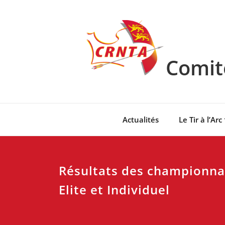
Skip
to
content
Comité
Actualités
Le Tir à l’Arc
Résultats des championna
Elite et Individuel