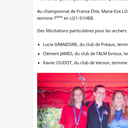
Au championnat de France Elite, Marie-Eve LO
ème
termine 7
en U21-S1HBB.
Des félicitations particulières pour les archer
Lucie GRANDSIRE, du club de Préaux, term
Clément JAMES, du club de l’ALM Evreux, 
Xavier OUDOT, du club de Verson, termine