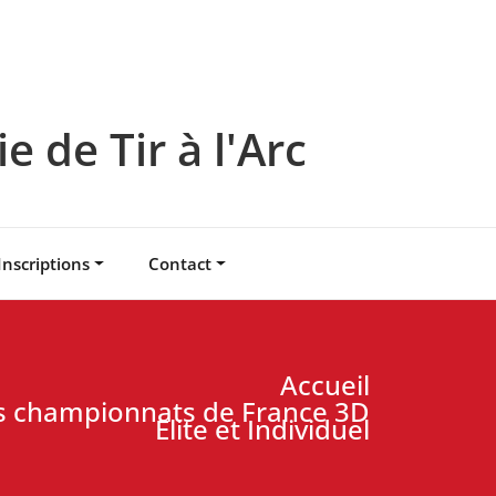
 de Tir à l'Arc
Inscriptions
Contact
Accueil
es championnats de France 3D
Elite et Individuel