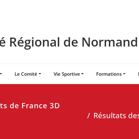
 Régional de Normandie
Le Comité
Vie Sportive
Formations
ts de France 3D
Résultats d