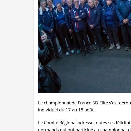
Le championnat de France 3D Elite s’est dér
individuel du 17 au 18 août.
Le Comité Régional adresse toutes ses félicita
normands qui ont participé au championnat de