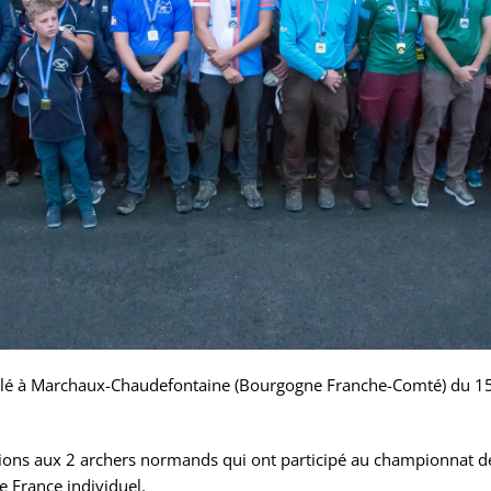
oulé à Marchaux-Chaudefontaine (Bourgogne Franche-Comté) du 15
tions aux 2 archers normands qui ont participé au championnat de 
 France individuel.