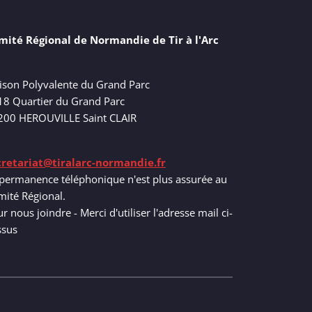
mité Régional de Normandie de Tir à l'Arc
ison Polyvalente du Grand Parc
18 Quartier du Grand Parc
200 HEROUVILLE Saint CLAIR
cretariat@tiralarc-normandie.fr
permanence téléphonique n'est plus assurée au
ité Régional.
r nous joindre - Merci d'utiliser l'adresse mail ci-
ssus