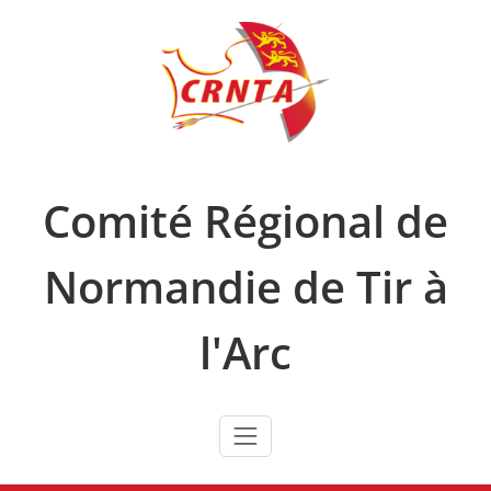
Skip
to
content
Comité Régional de
Normandie de Tir à
l'Arc