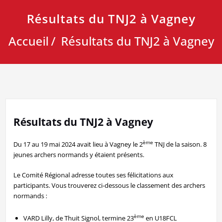
Résultats du TNJ2 à Vagney
Accueil
Résultats du TNJ2 à Vagney
Résultats du TNJ2 à Vagney
ème
Du 17 au 19 mai 2024 avait lieu à Vagney le 2
TNJ de la saison. 8
jeunes archers normands y étaient présents.
Le Comité Régional adresse toutes ses félicitations aux
participants. Vous trouverez ci-dessous le classement des archers
normands :
ème
VARD Lilly, de Thuit Signol, termine 23
en U18FCL