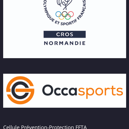
Cellule Prévention-Protection FFTA