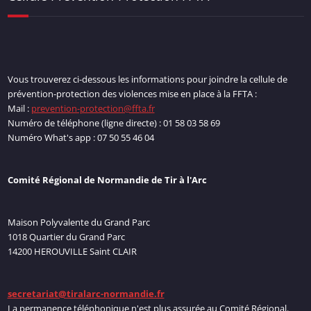
Vous trouverez ci-dessous les informations pour joindre la cellule de
prévention-protection des violences mise en place à la FFTA :
Mail :
prevention-protection@ffta.fr
Numéro de téléphone (ligne directe) : 01 58 03 58 69
Numéro What's app : 07 50 55 46 04
Comité Régional de Normandie de Tir à l'Arc
Maison Polyvalente du Grand Parc
1018 Quartier du Grand Parc
14200 HEROUVILLE Saint CLAIR
secretariat@tiralarc-normandie.fr
La permanence téléphonique n'est plus assurée au Comité Régional.