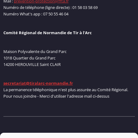
Mail :
prevention-protection@ffta.fr
Numéro de téléphone (ligne directe) : 01 58 03 58 69
Numéro What's app : 07 50 55 46 04
Comité Régional de Normandie de Tir à l'Arc
Maison Polyvalente du Grand Parc
1018 Quartier du Grand Parc
14200 HEROUVILLE Saint CLAIR
secretariat@tiralarc-normandie.fr
La permanence téléphonique n'est plus assurée au Comité Régional.
Pour nous joindre - Merci d'utiliser l'adresse mail ci-dessus
Politique de cookies