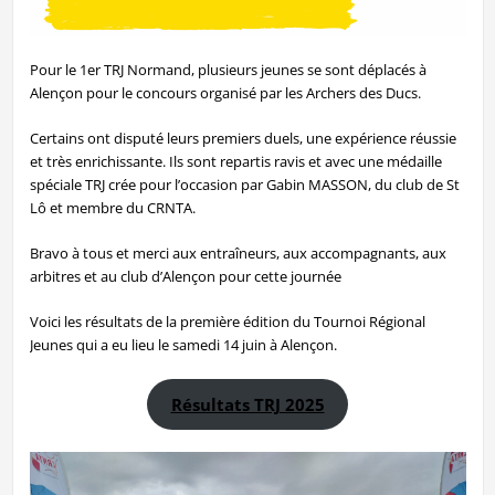
Pour le 1er TRJ Normand, plusieurs jeunes se sont déplacés à
Alençon pour le concours organisé par les Archers des Ducs.
Certains ont disputé leurs premiers duels, une expérience réussie
et très enrichissante. Ils sont repartis ravis et avec une médaille
spéciale TRJ crée pour l’occasion par Gabin MASSON, du club de St
Lô et membre du CRNTA.
Bravo à tous et merci aux entraîneurs, aux accompagnants, aux
arbitres et au club d’Alençon pour cette journée
Voici les résultats de la première édition du Tournoi Régional
Jeunes qui a eu lieu le samedi 14 juin à Alençon.
Résultats TRJ 2025