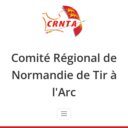
Skip
to
content
Comité Régional de
Normandie de Tir à
l'Arc