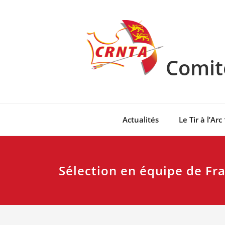
Skip
to
content
Comité
Actualités
Le Tir à l’Arc
Sélection en équipe de Fr