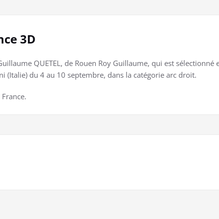
nce 3D
à Guillaume QUETEL, de Rouen Roy Guillaume, qui est sélectionné e
(Italie) du 4 au 10 septembre, dans la catégorie arc droit.
 France.