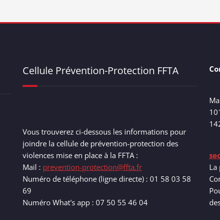
Cellule Prévention-Protection FFTA
Co
Ma
10
14
Vous trouverez ci-dessous les informations pour
joindre la cellule de prévention-protection des
violences mise en place à la FFTA :
se
Mail :
prevention-protection@ffta.fr
La 
Numéro de téléphone (ligne directe) : 01 58 03 58
Com
69
Pou
Numéro What's app : 07 50 55 46 04
de