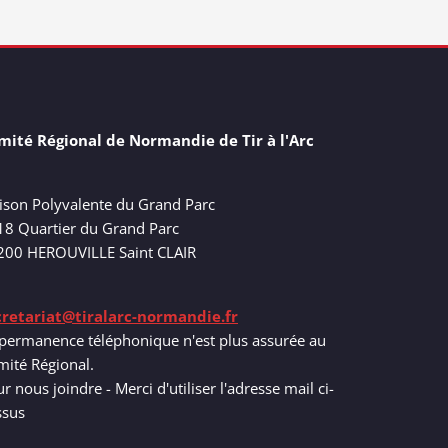
mité Régional de Normandie de Tir à l'Arc
ison Polyvalente du Grand Parc
18 Quartier du Grand Parc
200 HEROUVILLE Saint CLAIR
cretariat@tiralarc-normandie.fr
permanence téléphonique n'est plus assurée au
ité Régional.
r nous joindre - Merci d'utiliser l'adresse mail ci-
ssus