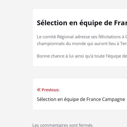
Sélection en équipe de Fra
Le comité Régional adresse ses félicitations 
championnats du monde qui auront lieu à Terni 
Bonne chance à lui ainsi qu’à toute l’équipe de
Previous:
Navigation
Sélection en équipe de France Campagne
de
l’article
Les commentaires sont fermés.