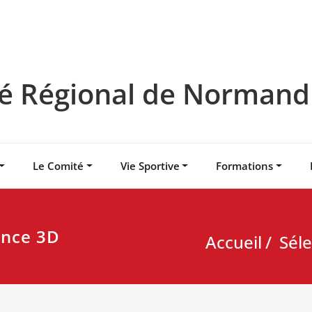
 Régional de Normandie
Le Comité
Vie Sportive
Formations
ance 3D
Accueil
Sél