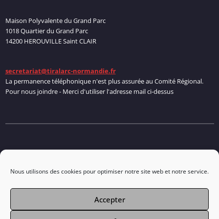
Maison Polyvalente du Grand Parc
1018 Quartier du Grand Parc
14200 HEROUVILLE Saint CLAIR
secretariat@tiralarc-normandie.fr
La permanence téléphonique n'est plus assurée au Comité Régional.
Pour nous joindre - Merci d'utiliser l'adresse mail ci-dessus
Politique de cookies
Nous utilisons des cookies pour optimiser notre site web et notre service.
Accepter