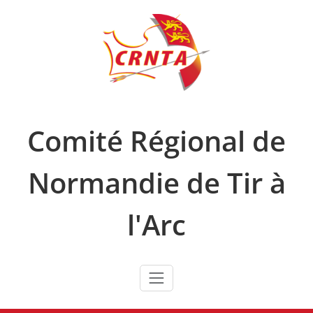
Skip
to
content
Comité Régional de
Normandie de Tir à
l'Arc