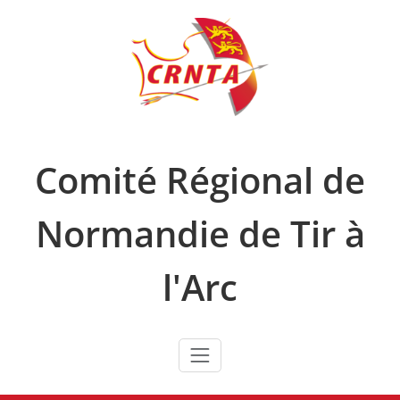
Skip
to
content
Comité Régional de
Normandie de Tir à
l'Arc