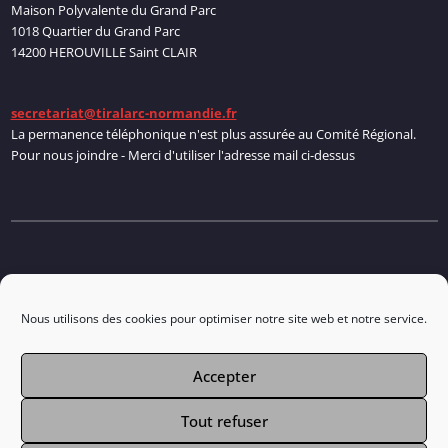
Maison Polyvalente du Grand Parc
1018 Quartier du Grand Parc
14200 HEROUVILLE Saint CLAIR
secretariat@tiralarc-normandie.fr
La permanence téléphonique n'est plus assurée au Comité Régional.
Pour nous joindre - Merci d'utiliser l'adresse mail ci-dessus
Politique de cookies
Nous utilisons des cookies pour optimiser notre site web et notre service.
Accepter
Connexion
Tout refuser