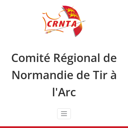
Skip
to
content
Comité Régional de
Normandie de Tir à
l'Arc