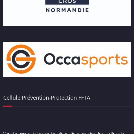
Cellule Prévention-Protection FFTA
Vous trouverez ci-dessous les informations pour joindre la cellule de