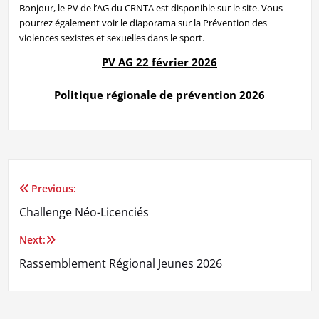
Bonjour, le PV de l’AG du CRNTA est disponible sur le site. Vous
pourrez également voir le diaporama sur la Prévention des
violences sexistes et sexuelles dans le sport.
PV AG 22 février 2026
Politique régionale de prévention 2026
Previous:
Navigation
Challenge Néo-Licenciés
de
Next:
l’article
Rassemblement Régional Jeunes 2026