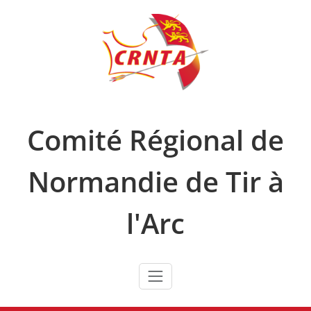
Skip
to
content
Comité Régional de
Normandie de Tir à
l'Arc