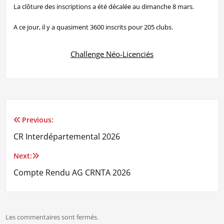
La clôture des inscriptions a été décalée au dimanche 8 mars.
A ce jour, il y a quasiment 3600 inscrits pour 205 clubs.
Challenge Néo-Licenciés
Previous:
Navigation
CR Interdépartemental 2026
de
Next:
l’article
Compte Rendu AG CRNTA 2026
Les commentaires sont fermés.