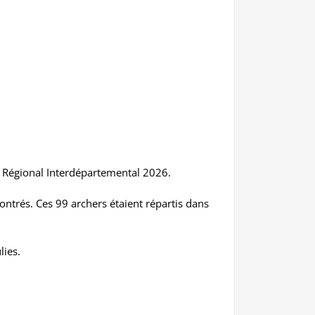
t Régional Interdépartemental 2026.
ntrés. Ces 99 archers étaient répartis dans
lies.