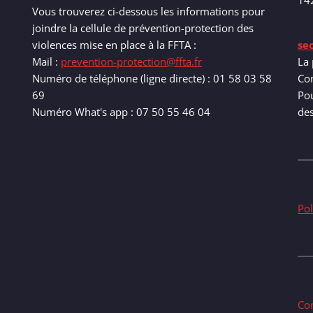
14
Vous trouverez ci-dessous les informations pour
joindre la cellule de prévention-protection des
violences mise en place à la FFTA :
se
Mail :
prevention-protection@ffta.fr
La 
Numéro de téléphone (ligne directe) : 01 58 03 58
Com
69
Pou
Numéro What's app : 07 50 55 46 04
de
Pol
Co