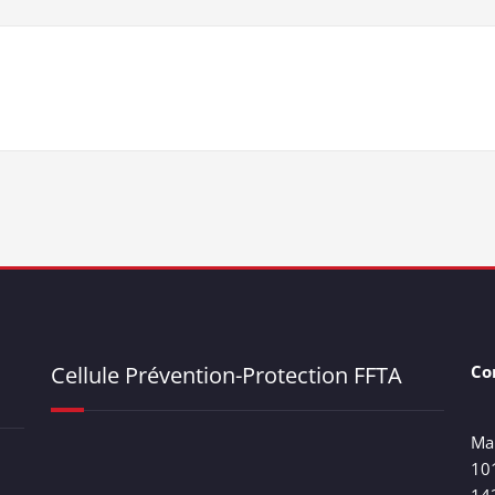
Cellule Prévention-Protection FFTA
Co
Ma
10