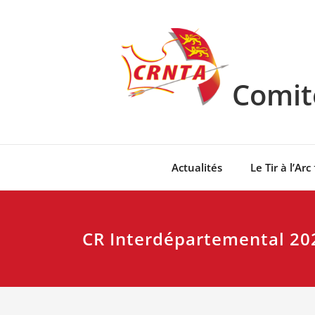
Skip
to
content
Comité
Actualités
Le Tir à l’Arc
CR Interdépartemental 20