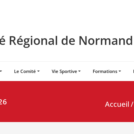
 Régional de Normandie
Le Comité
Vie Sportive
Formations
26
Accueil