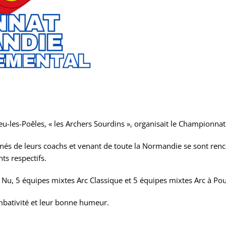
eu-les-Poêles, « les Archers Sourdins », organisait le Championna
és de leurs coachs et venant de toute la Normandie se sont renco
ts respectifs.
Nu, 5 équipes mixtes Arc Classique et 5 équipes mixtes Arc à Pou
ombativité et leur bonne humeur.