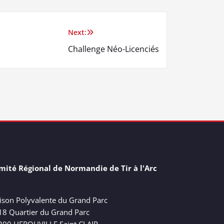
Next:
Challenge Néo-Licenciés
mité Régional de Normandie de Tir à l'Arc
ison Polyvalente du Grand Parc
18 Quartier du Grand Parc