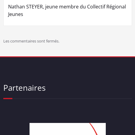
l’article
Nathan STEYER, jeune membre du Collectif Régional
Jeunes
Les commentaires sont fermés.
Partenaires