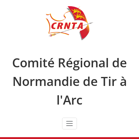
Skip
to
content
Comité Régional de
Normandie de Tir à
l'Arc