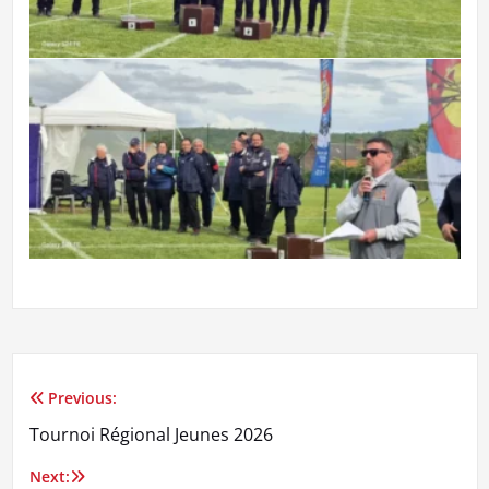
Previous:
Navigation
Tournoi Régional Jeunes 2026
de
Next: