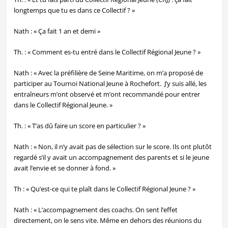
longtemps que tu es dans ce Collectif ? »
Nath : « Ça fait 1 an et demi »
Th. : « Comment es-tu entré dans le Collectif Régional Jeune ? »
Nath : « Avec la préfilière de Seine Maritime, on m’a proposé de
participer au Tournoi National Jeune à Rochefort. J’y suis allé, les
entraîneurs m’ont observé et m’ont recommandé pour entrer
dans le Collectif Régional Jeune. »
Th. : « T’as dû faire un score en particulier ? »
Nath : « Non, il n’y avait pas de sélection sur le score. Ils ont plutôt
regardé s’il y avait un accompagnement des parents et si le jeune
avait l’envie et se donner à fond. »
Th : « Qu’est-ce qui te plaît dans le Collectif Régional Jeune ? »
Nath : « L’accompagnement des coachs. On sent l’effet
directement, on le sens vite. Même en dehors des réunions du