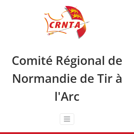
Skip
to
content
Comité Régional de
Normandie de Tir à
l'Arc