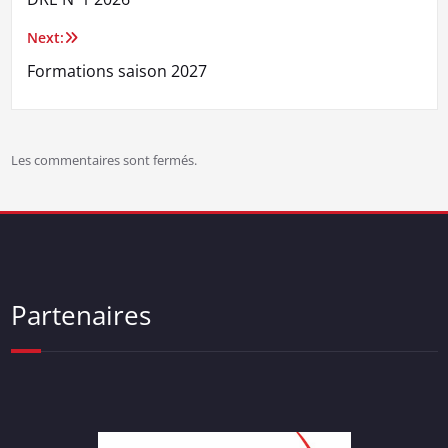
de
Next:
l’article
Formations saison 2027
Les commentaires sont fermés.
Partenaires