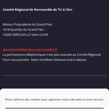
Comité Régional de Normandie de Tir à l'Arc
Maison Polyvalente du Grand Parc
1018 Quartier du Grand Parc
14200 HEROUVILLE Saint CLAIR
secretariat@tiralarc-normandie.fr
La permanence téléphonique n'est plus assurée au Comité Régional.
Pour nous joindre - Merci d'utiliser l'adresse mail ci-dessus
Politique de cookies
Nous utilisons des cookies pour optimiser notre site web et notre service.