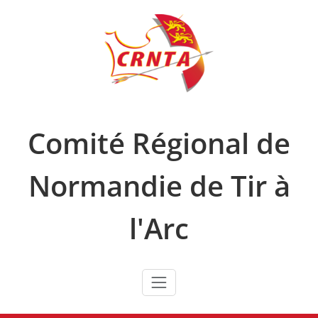
Skip
to
content
Comité Régional de
Normandie de Tir à
l'Arc