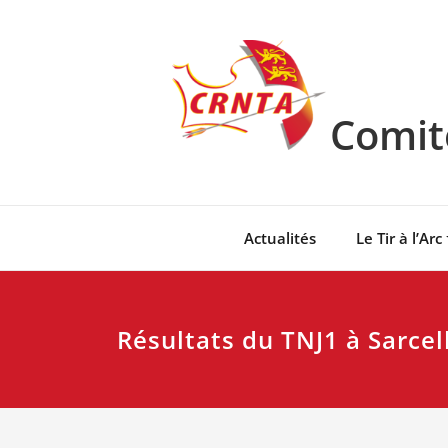
Skip
to
content
Comité
Actualités
Le Tir à l’Arc
Résultats du TNJ1 à Sarcel