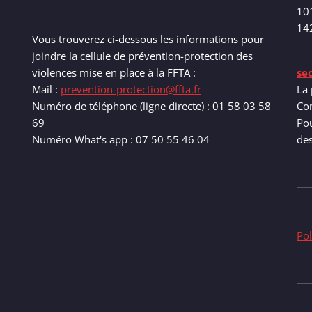
10
14
Vous trouverez ci-dessous les informations pour
joindre la cellule de prévention-protection des
violences mise en place à la FFTA :
se
Mail :
prevention-protection@ffta.fr
La 
Numéro de téléphone (ligne directe) : 01 58 03 58
Com
69
Pou
Numéro What's app : 07 50 55 46 04
de
Pol