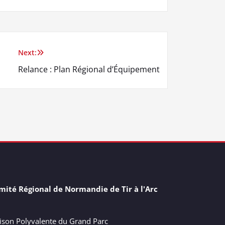
Next:
Relance : Plan Régional d’Équipement
mité Régional de Normandie de Tir à l'Arc
ison Polyvalente du Grand Parc