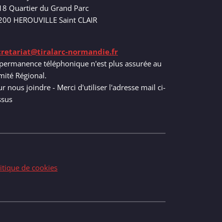
18 Quartier du Grand Parc
200 HEROUVILLE Saint CLAIR
cretariat@tiralarc-normandie.fr
permanence téléphonique n'est plus assurée au
ité Régional.
r nous joindre - Merci d'utiliser l'adresse mail ci-
ssus
itique de cookies