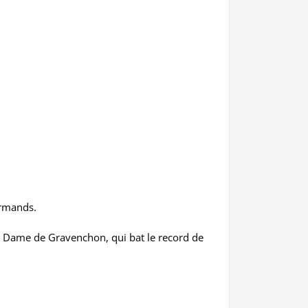
ormands.
re Dame de Gravenchon, qui bat le record de