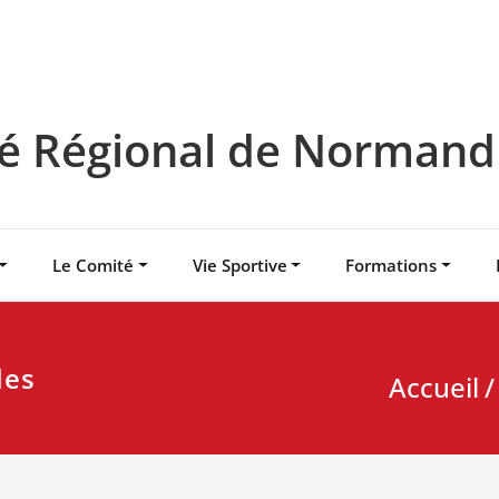
 Régional de Normandie
Le Comité
Vie Sportive
Formations
les
Accueil