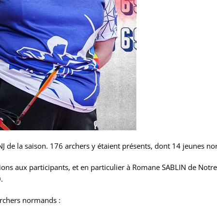
J de la saison. 176 archers y étaient présents, dont 14 jeunes n
ations aux participants, et en particulier à Romane SABLIN de Not
.
archers normands :